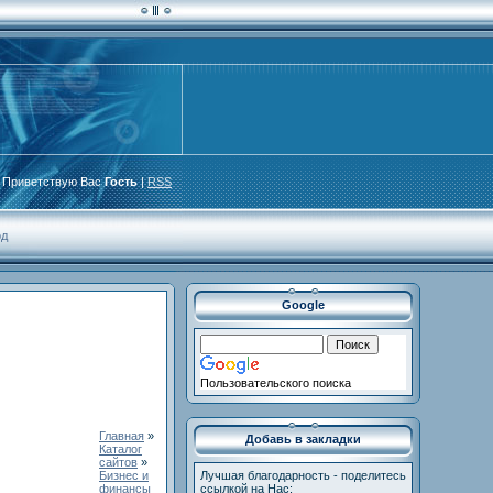
Приветствую Вас
Гость
|
RSS
од
Google
Пользовательского поиска
Главная
»
Добавь в закладки
Каталог
сайтов
»
Бизнес и
Лучшая благодарность - поделитесь
финансы
ссылкой на Нас: