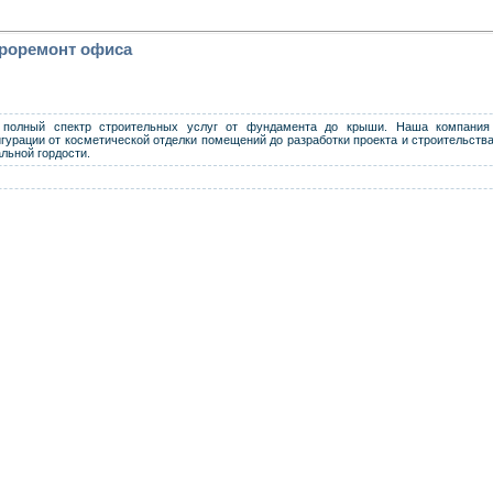
евроремонт офиса
м полный спектр строительных услуг от фундамента до крыши. Наша компания
урации от косметической отделки помещений до разработки проекта и строительств
льной гордости.