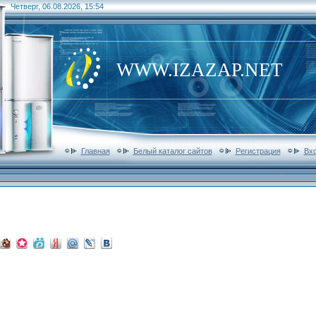
Четверг, 06.08.2026, 15:54
WWW.IZAZAP.NET
Главная
Белый каталог сайтов
Регистрация
Вх