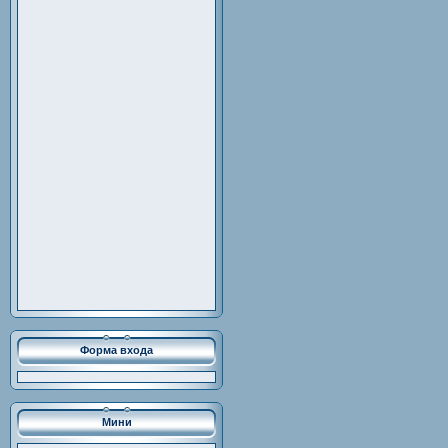
Форма входа
Мини