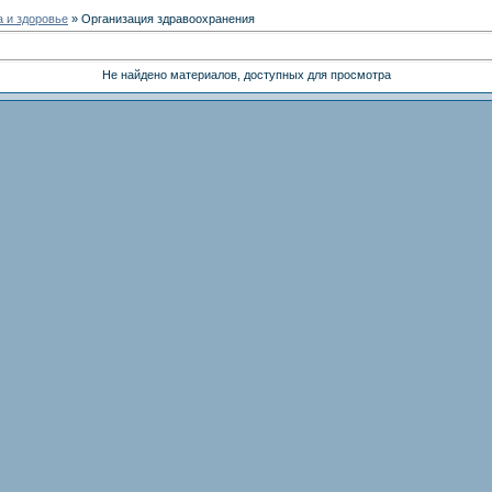
 и здоровье
» Организация здравоохранения
Не найдено материалов, доступных для просмотра