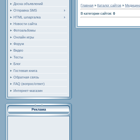
Доска объявлений
Главная
»
Каталог сайтов
»
Медицина
Отправка SMS
В категории сайтов
:
0
HTML шпаргалка
Новости сайта
Фотоальбомы
Онлайн игры
Форум
Видео
Тесты
Блог
Гостевая книга
Обратная связь
FAQ (вопрос/ответ)
Интернет-магазин
Реклама