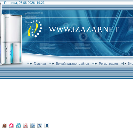
Пятница, 07.08.2026, 19:21
WWW.IZAZAP.NET
Главная
Белый каталог сайтов
Регистрация
Вх