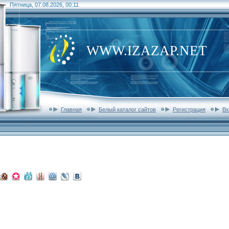
Пятница, 07.08.2026, 00:11
WWW.IZAZAP.NET
Главная
Белый каталог сайтов
Регистрация
Вх