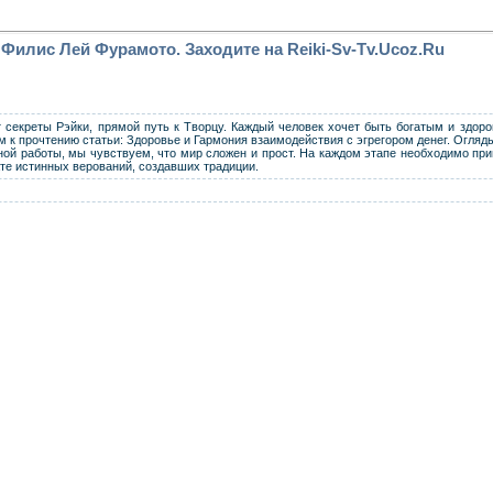
 Филис Лей Фурамото. Заходите на Reiki-Sv-Tv.Ucoz.Ru
т секреты Рэйки, прямой путь к Творцу. Каждый человек хочет быть богатым и здор
ем к прочтению статьи: Здоровье и Гармония взаимодействия с эгрегором денег. Огляд
ой работы, мы чувствуем, что мир сложен и прост. На каждом этапе необходимо при
те истинных верований, создавших традиции.