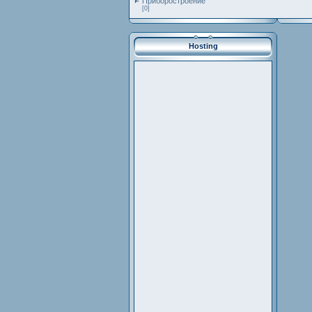
Приборостроение
[0]
Hosting