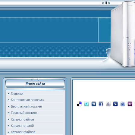
Меню сайта
Главная
Контекстная реклама
Бесплатный хостинг
Платный хостинг
Каталог сайтов
Каталог статей
Каталог файлов