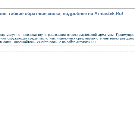
ве, гибкие обратные связи, подробнее на Armastek.Ru!
тр услуг по производству и реализации стеклопластиковой арматуры. Преимущест
виям окружающей среды, кислотных и щелочных сред, низкая степень теплопроводнос
ом сами - обращайтесь! Узнайте больше на сайте Armastek.Ru.