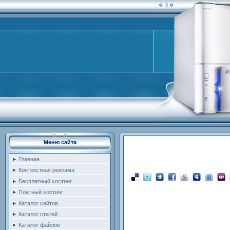
Меню сайта
Главная
Контекстная реклама
Бесплатный хостинг
Платный хостинг
Каталог сайтов
Каталог статей
Каталог файлов