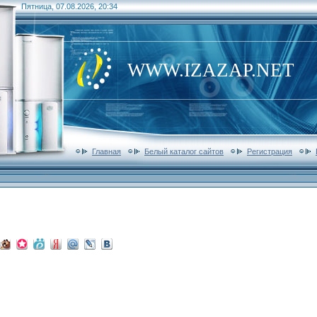
Пятница, 07.08.2026, 20:34
WWW.IZAZAP.NET
Главная
Белый каталог сайтов
Регистрация