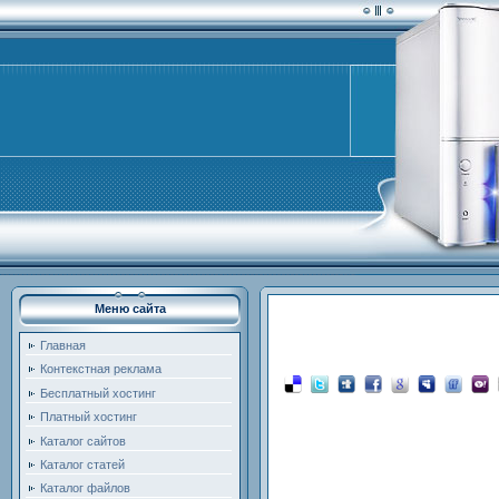
Меню сайта
Главная
Контекстная реклама
Бесплатный хостинг
Платный хостинг
Каталог сайтов
Каталог статей
Каталог файлов