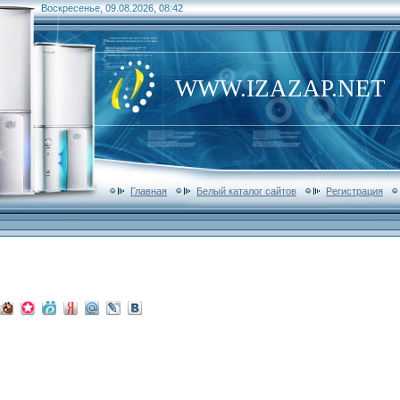
Воскресенье, 09.08.2026, 08:42
WWW.IZAZAP.NET
Главная
Белый каталог сайтов
Регистрация