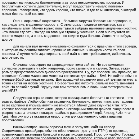
посещают начинающих бизнесменов и авторов некоммерческих проектов. И
бесплатные
хостинги, действительно, могут предоставить немало полезных
сервисов. Разберемся, что здесь хорошо, что плохо, и где та мышеловка, в которой
лежит
бесплатный
хостинг.
Очень серьезный недостаток – большая загрузка бесплатных серверов, и,
как следствие, медленная скорость. С этим сразу придется смириться, как с
неизбежным злом. Можно только попытаться выбрать наименее медленный хостинг.
Это можно сделать, заходя на главную страницу хостинга. Если она грузится не
просто медленно, а очень медленно – не ходите туда больше. Ищите что-нибудь
другое.
Для начала вам нужно внимательно ознакомиться с правилами того сервера,
с которым вы решили завязать прочные отношения. У каждого хостинга свои
правила. И нужно либо адаптировать
свой
сайт к этим требованиям, либо искать
другое место.
Сначала посмотрите на запрещенные темы сайтов. Не все компании
согласны размещать у себя, например, порно сайты или о
халяве
. Затем, важен
размер предоставляемого дискового пространства. Ну, тут проблем, как правило, не
возникает. Самое маленькое место на хостингах для сайта – 5мб. Но сейчас обычно
меньше 20мб уже нигде не дают.
Для домашней странички или сайта-визитки места
точно хватит на любом хостинге. Но все-таки посмотрите, сколько места занимает
сайт. На всякий случай. Вдруг у вас там фотоальбом с большими фотографиями
или МР3?
Следующее ограничение, которое накладывают
бесплатные
хостинги – это
размер файлов. Любая обычная страничка, безусловно, поместится, а вот архивы,
те же картинки и музыка могут и не вписаться. Может даже случиться так, что
хостинг вообще не желает иметь дело с некоторыми типами файлов. Чаще всего в
разряд
нежелательных
попадают файлы с расширением *.mp3, *.
mpeg
, *.
zip
, *.
rar
,
*.
arj
.
Или они могут
оказаться
недоступны для скачивания с сайта вашими
посетителями.
Важный вопрос, каким образом можно загрузить сайт на сервер.
Современные провайдеры обычно обеспечивают доступ по
FTP
(это протокол,
позволяющий закачивать большой массив информации). Просто и удобно. Гораздо
хуже, если для загрузки предлагается форма в браузере, которую надо заполнять