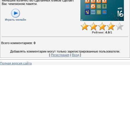
Меньшее количество сделанных кликов сделает
Вас чемпионом памяти.
Играть онлайн
Рейтинг
:
4.0
/
1
Всего комментариев
:
0
Добавлять комментарии могут только зарегистрированные пользователи.
[
Регистрация
|
Вход
]
Полная версия сайта