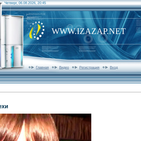
Четверг, 06.08.2026, 20:45
WWW.IZAZAP.NET
Главная
Видео
Регистрация
Вход
ехи