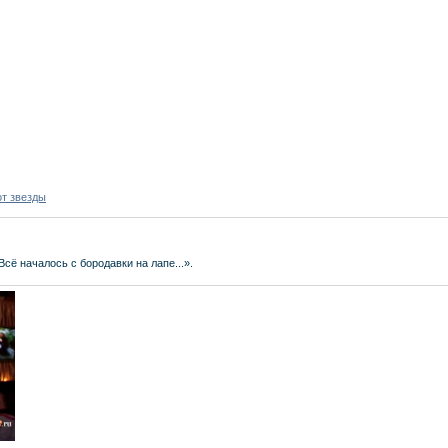
от звезды
сё началось с бородавки на лапе...».