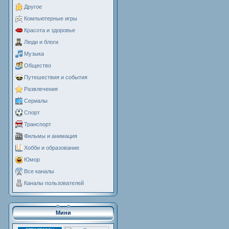
Другое
Компьютерные игры
Красота и здоровье
Люди и блоги
Музыка
Общество
Путешествия и события
Развлечения
Сериалы
Спорт
Транспорт
Фильмы и анимация
Хобби и образование
Юмор
Все каналы
Каналы пользователей
Мини