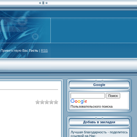
Приветствую Вас
Гость
|
RSS
Google
Пользовательского поиска
Добавь в закладки
Лучшая благодарность - поделитесь
ссылкой на Нас: