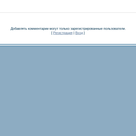
Добавлять комментарии могут только зарегистрированные пользователи.
[
Регистрация
|
Вход
]