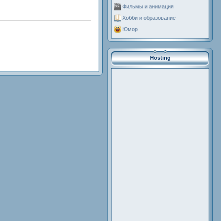
Фильмы и анимация
Хобби и образование
Юмор
Hosting