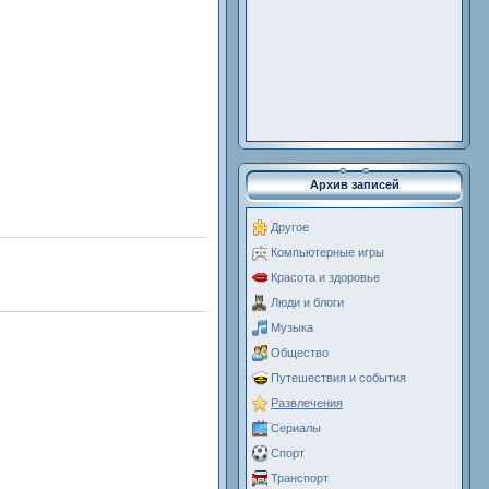
Архив записей
Другое
Компьютерные игры
Красота и здоровье
Люди и блоги
Музыка
Общество
Путешествия и события
Развлечения
Сериалы
Спорт
Транспорт