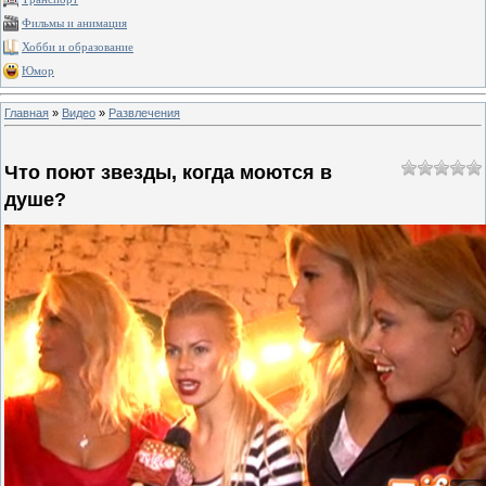
Фильмы и анимация
Хобби и образование
Юмор
Главная
»
Видео
»
Развлечения
Что поют звезды, когда моются в
душе?