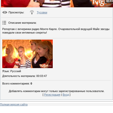
00:03
Просмотры
:
Тусовки
Описание материала
:
Репортаж с вечеринки радио Монте-Карло. Очаровательной ведущей Майе звезды
поведали свои интимные секреты!
Язык
: Русский
Длительность материала
: 00:03:47
Всего комментариев
:
0
Добавлять комментарии могут только зарегистрированные пользователи.
[
Регистрация
|
Вход
]
Полная версия сайта