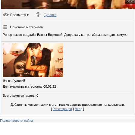
00:01
Просмотры
:
Тусовки
Описание материала
:
Репортаж со свадьбы Елены Берковой. Девушка уже третий раз выходит замуж.
Язык
: Русский
Длительность материала
: 00:01:22
Всего комментариев
:
0
Добавлять комментарии могут только зарегистрированные пользователи.
[
Регистрация
|
Вход
]
Полная версия сайта