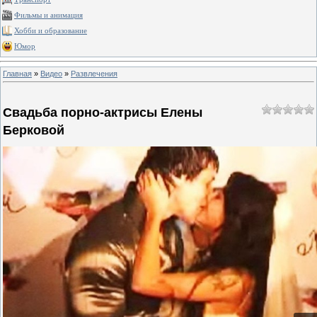
Фильмы и анимация
Хобби и образование
Юмор
Главная
»
Видео
»
Развлечения
Свадьба порно-актрисы Елены
Берковой