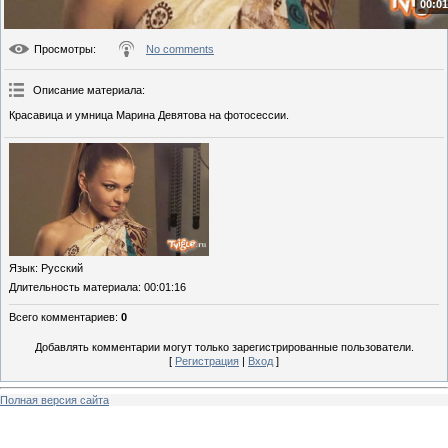
00:01
Просмотры
:
No comments
Описание материала
:
Красавица и умница Марина Девятова на фотосессии.
Язык
: Русский
Длительность материала
: 00:01:16
Всего комментариев
:
0
Добавлять комментарии могут только зарегистрированные пользователи.
[
Регистрация
|
Вход
]
Полная версия сайта