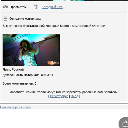
Просмотры
:
Звездный Live
Описание материала
:
Выступление блестательной Корнелии Манго с композицией «Кто ты».
Язык
: Русский
Длительность материала
: 00:03:31
Всего комментариев
:
0
Добавлять комментарии могут только зарегистрированные пользователи.
[
Регистрация
|
Вход
]
Полная версия сайта