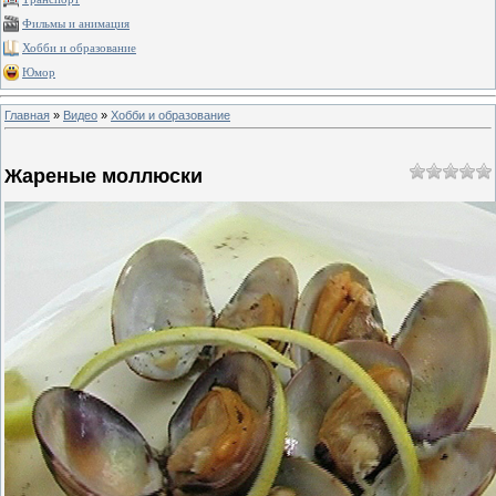
Фильмы и анимация
Хобби и образование
Юмор
Главная
»
Видео
»
Хобби и образование
Жареные моллюски