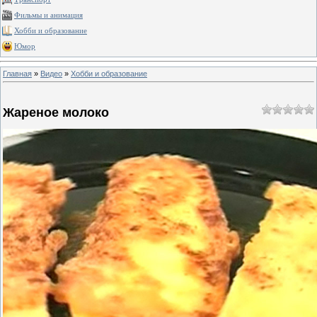
Фильмы и анимация
Хобби и образование
Юмор
Главная
»
Видео
»
Хобби и образование
Жареное молоко