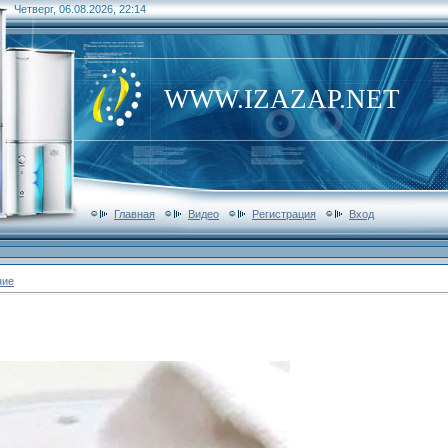
Четверг, 06.08.2026, 22:14
WWW.IZAZAP.NET
Главная
Видео
Регистрация
Вход
ние