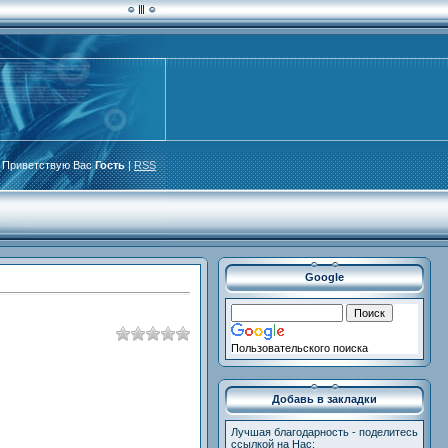
Приветствую Вас
Гость
|
RSS
Google
Пользовательского поиска
Добавь в закладки
Лучшая благодарность - поделитесь
ссылкой на Нас: