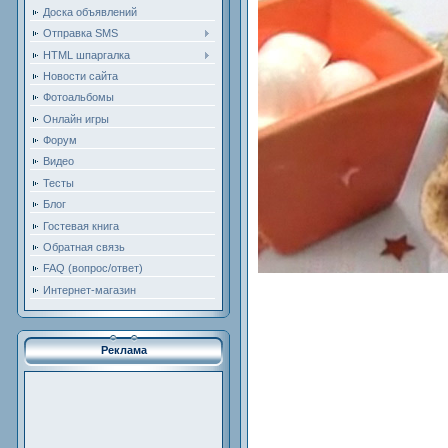
Доска объявлений
Отправка SMS
HTML шпаргалка
Новости сайта
Фотоальбомы
Онлайн игры
Форум
Видео
Тесты
Блог
Гостевая книга
Обратная связь
FAQ (вопрос/ответ)
Интернет-магазин
Реклама