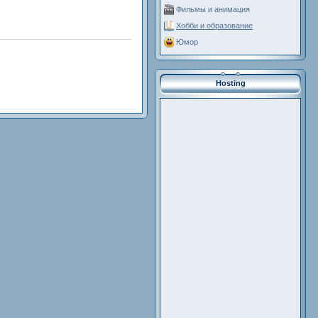
Фильмы и анимация
Хобби и образование
Юмор
Hosting