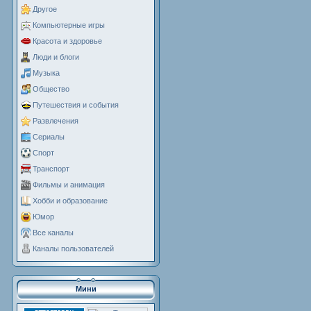
Другое
Компьютерные игры
Красота и здоровье
Люди и блоги
Музыка
Общество
Путешествия и события
Развлечения
Сериалы
Спорт
Транспорт
Фильмы и анимация
Хобби и образование
Юмор
Все каналы
Каналы пользователей
Мини