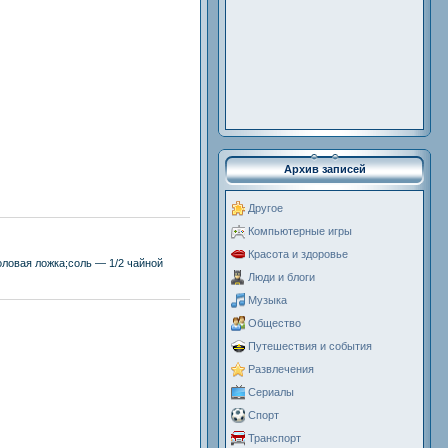
Архив записей
Другое
Компьютерные игры
Красота и здоровье
ловая ложка;соль — 1/2 чайной
Люди и блоги
Музыка
Общество
Путешествия и события
Развлечения
Сериалы
Спорт
Транспорт