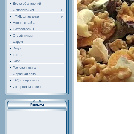
Доска объявлений
Отправка SMS
HTML шпаргалка
Новости сайта
Фотоальбомы
Онлайн игры
Форум
Видео
Тесты
Блог
Гостевая книга
Обратная связь
FAQ (вопрос/ответ)
Интернет-магазин
Реклама