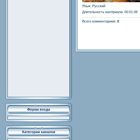
Язык
: Русский
Длительность материала
: 00:01:08
Всего комментариев
:
0
Форма входа
Категории каналов