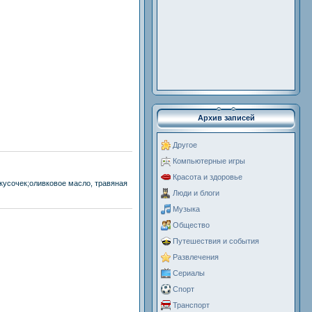
Архив записей
Другое
Компьютерные игры
Красота и здоровье
кусочек;оливковое масло, травяная
Люди и блоги
Музыка
Общество
Путешествия и события
Развлечения
Сериалы
Спорт
Транспорт