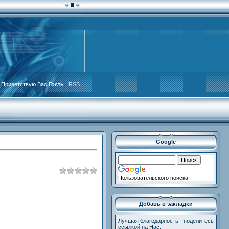
Приветствую Вас
Гость
|
RSS
Google
Пользовательского поиска
Добавь в закладки
Лучшая благодарность - поделитесь
ссылкой на Нас: