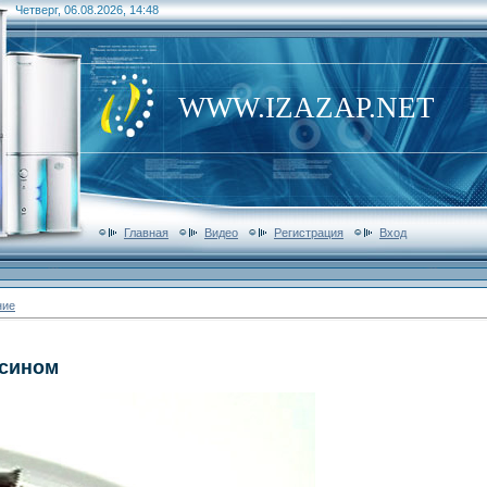
Четверг, 06.08.2026, 14:48
WWW.IZAZAP.NET
Главная
Видео
Регистрация
Вход
ние
ьсином