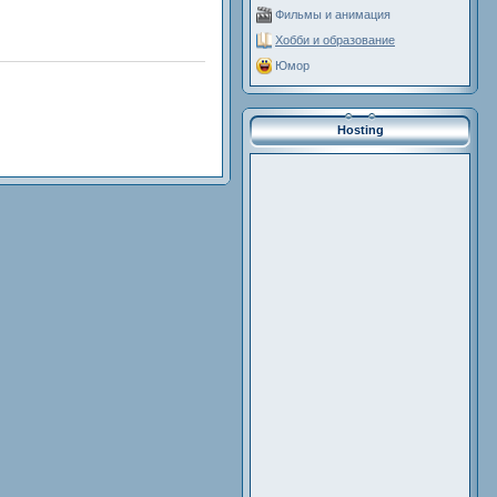
Фильмы и анимация
Хобби и образование
Юмор
Hosting