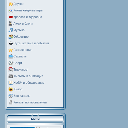
Другое
Компьютерные игры
Красота и здоровье
Люди и блоги
Музыка
Общество
Путешествия и события
Развлечения
Сериалы
Спорт
Транспорт
Фильмы и анимация
Хобби и образование
Юмор
Все каналы
Каналы пользователей
Мини