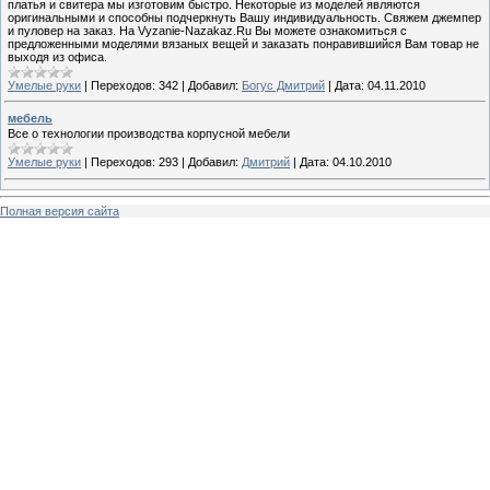
платья и свитера мы изготовим быстро. Некоторые из моделей являются
оригинальными и способны подчеркнуть Вашу индивидуальность. Свяжем джемпер
и пуловер на заказ. На Vyzanie-Nazakaz.Ru Вы можете ознакомиться с
предложенными моделями вязаных вещей и заказать понравившийся Вам товар не
выходя из офиса.
Умелые руки
|
Переходов:
342
|
Добавил:
Богус Дмитрий
|
Дата:
04.11.2010
мебель
Все о технологии производства корпусной мебели
Умелые руки
|
Переходов:
293
|
Добавил:
Дмитрий
|
Дата:
04.10.2010
Полная версия сайта